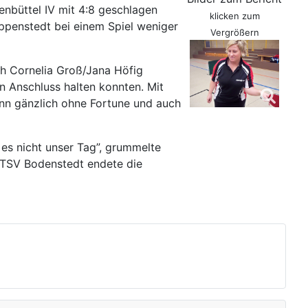
nbüttel IV mit 4:8 geschlagen
klicken zum
öppenstedt bei einem Spiel weniger
Vergrößern
h Cornelia Groß/Jana Höfig
n Anschluss halten konnten. Mit
nn gänzlich ohne Fortune und auch
 es nicht unser Tag”, grummelte
n TSV Bodenstedt endete die