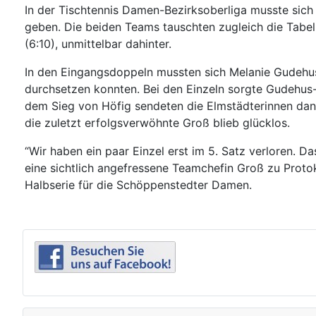
In der Tischtennis Damen-Bezirksoberliga musste sic
geben. Die beiden Teams tauschten zugleich die Tabell
(6:10), unmittelbar dahinter.
In den Eingangsdoppeln mussten sich Melanie Gudehu
durchsetzen konnten. Bei den Einzeln sorgte Gudehus-
dem Sieg von Höfig sendeten die Elmstädterinnen dan
die zuletzt erfolgsverwöhnte Groß blieb glücklos.
“Wir haben ein paar Einzel erst im 5. Satz verloren. D
eine sichtlich angefressene Teamchefin Groß zu Proto
Halbserie für die Schöppenstedter Damen.