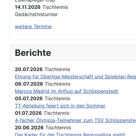
14.11.2026
Tischtennis
Gedächstnisturnier
weitere Termine
Berichte
20.07.2026
Tischtennis
Ehrung für Oberliga-Meisterschaft und Spielplan Reg
06.07.2026
Tischtennis
Marcos Madrid im Anflug auf Schöppenstedt
05.07.2026
Tischtennis
TT-Abteilung feiert sich in den Sommer
01.07.2026
Tischtennis
4-facher Olympia-Teilnehmer zum TSV Schöppenste
20.06.2026
Tischtennis
Der Kader für die Tischtennis Regionalliga steht!