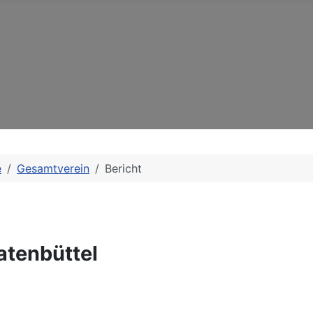
e
Gesamtverein
Bericht
tenbüttel