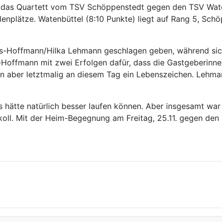
h das Quartett vom TSV Schöppenstedt gegen den TSV Wate
enplätze. Watenbüttel (8:10 Punkte) liegt auf Rang 5, Sch
s-Hoffmann/Hilka Lehmann geschlagen geben, während sic
Hoffmann mit zwei Erfolgen dafür, dass die Gastgeberinne
n aber letztmalig an diesem Tag ein Lebenszeichen. Lehma
as hätte natürlich besser laufen können. Aber insgesamt war
koll. Mit der Heim-Begegnung am Freitag, 25.11. gegen de