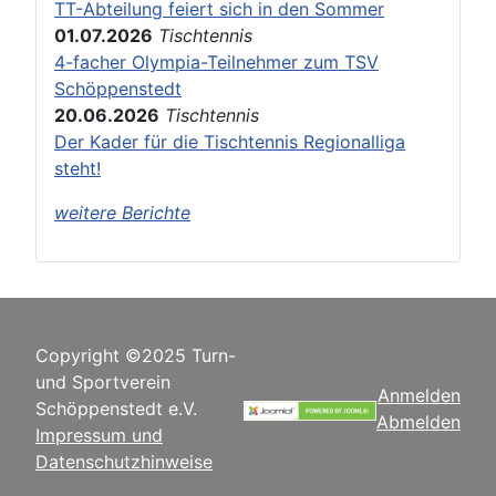
TT-Abteilung feiert sich in den Sommer
01.07.2026
Tischtennis
4-facher Olympia-Teilnehmer zum TSV
Schöppenstedt
20.06.2026
Tischtennis
Der Kader für die Tischtennis Regionalliga
steht!
weitere Berichte
Copyright ©2025 Turn-
und Sportverein
Anmelden
Schöppenstedt e.V.
Abmelden
Impressum und
Datenschutzhinweise