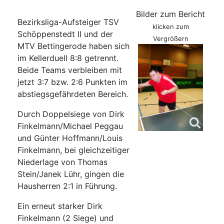
Bilder zum Bericht
Bezirksliga-Aufsteiger TSV
klicken zum
Schöppenstedt II und der
Vergrößern
MTV Bettingerode haben sich
im Kellerduell 8:8 getrennt.
Beide Teams verbleiben mit
jetzt 3:7 bzw. 2:6 Punkten im
abstiegsgefährdeten Bereich.
Durch Doppelsiege von Dirk
Finkelmann/Michael Peggau
und Günter Hoffmann/Louis
Finkelmann, bei gleichzeitiger
Niederlage von Thomas
Stein/Janek Lühr, gingen die
Hausherren 2:1 in Führung.
Ein erneut starker Dirk
Finkelmann (2 Siege) und