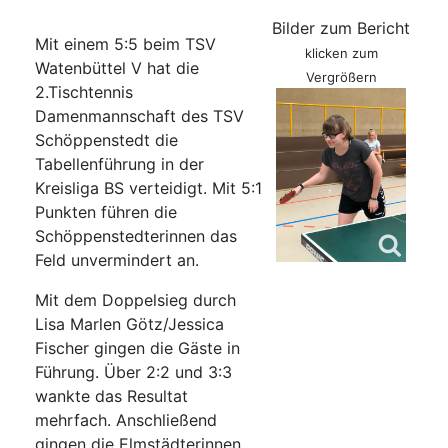
Bilder zum Bericht
Mit einem 5:5 beim TSV
klicken zum
Watenbüttel V hat die
Vergrößern
2.Tischtennis
Damenmannschaft des TSV
Schöppenstedt die
Tabellenführung in der
Kreisliga BS verteidigt. Mit 5:1
Punkten führen die
Schöppenstedterinnen das
Feld unvermindert an.
Mit dem Doppelsieg durch
Lisa Marlen Götz/Jessica
Fischer gingen die Gäste in
Führung. Über 2:2 und 3:3
wankte das Resultat
mehrfach. Anschließend
gingen die Elmstädterinnen