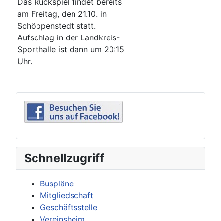
Das Rückspiel findet bereits
am Freitag, den 21.10. in
Schöppenstedt statt.
Aufschlag in der Landkreis-
Sporthalle ist dann um 20:15
Uhr.
Schnellzugriff
Buspläne
Mitgliedschaft
Geschäftsstelle
Vereinsheim