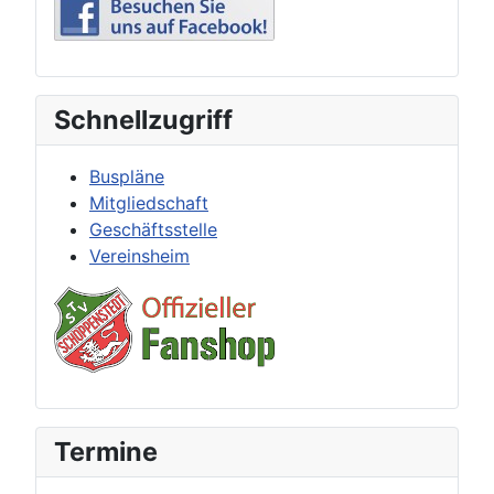
Schnellzugriff
Buspläne
Mitgliedschaft
Geschäftsstelle
Vereinsheim
Termine