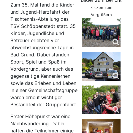
Bilder zum Bericht
Zum 35. Mal fand die Kinder-
klicken zum
und Jugend-Harzfahrt der
Vergrößern
Tischtennis-Abteilung des
TSV Schöppenstedt statt. 35
Kinder, Jugendliche und
Betreuer erlebten vier
abwechslungsreiche Tage in
Bad Grund. Dabei standen
Sport, Spiel und Spaß im
Vordergrund, aber auch das
gegenseitige Kennenlernen,
sowie das Erleben und Leben
in einer Gemeinschaftsgruppe
waren erneut wichtiger
Bestandteil der Gruppenfahrt.
Erster Höhepunkt war eine
Nachtwanderung. Dabei
hatten die Teilnehmer einige