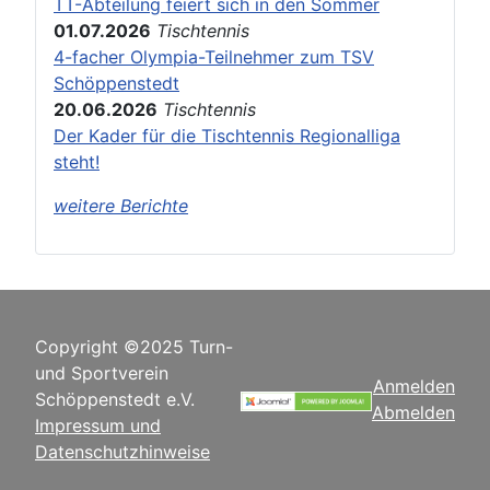
TT-Abteilung feiert sich in den Sommer
01.07.2026
Tischtennis
4-facher Olympia-Teilnehmer zum TSV
Schöppenstedt
20.06.2026
Tischtennis
Der Kader für die Tischtennis Regionalliga
steht!
weitere Berichte
Copyright ©2025 Turn-
und Sportverein
Anmelden
Schöppenstedt e.V.
Abmelden
Impressum und
Datenschutzhinweise