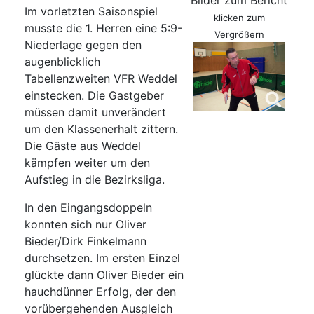
Bilder zum Bericht
Im vorletzten Saisonspiel
klicken zum
musste die 1. Herren eine 5:9-
Vergrößern
Niederlage gegen den
augenblicklich
Tabellenzweiten VFR Weddel
einstecken. Die Gastgeber
müssen damit unverändert
um den Klassenerhalt zittern.
Die Gäste aus Weddel
kämpfen weiter um den
Aufstieg in die Bezirksliga.
In den Eingangsdoppeln
konnten sich nur Oliver
Bieder/Dirk Finkelmann
durchsetzen. Im ersten Einzel
glückte dann Oliver Bieder ein
hauchdünner Erfolg, der den
vorübergehenden Ausgleich