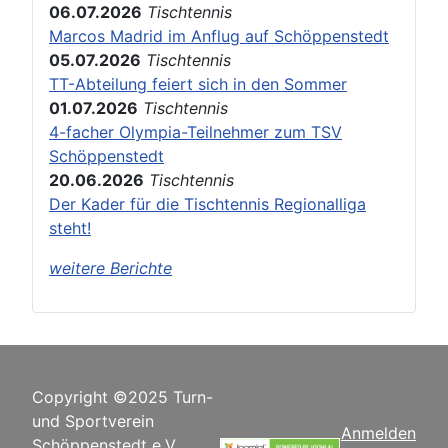
06.07.2026
Tischtennis
Marcos Madrid im Anflug auf Schöppenstedt
05.07.2026
Tischtennis
TT-Abteilung feiert sich in den Sommer
01.07.2026
Tischtennis
4-facher Olympia-Teilnehmer zum TSV
Schöppenstedt
20.06.2026
Tischtennis
Der Kader für die Tischtennis Regionalliga
steht!
weitere Berichte
Copyright ©2025 Turn-
und Sportverein
Anmelden
Schöppenstedt e.V.