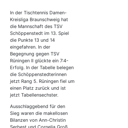
In der Tischtennis Damen-
Kreisliga Braunschweig hat
die Mannschaft des TSV
Schöppenstedt im 13. Spiel
die Punkte 13 und 14
eingefahren. In der
Begegnung gegen TSV
Rüningen II glückte ein 7:4-
Erfolg. In der Tabelle belegen
die Schöppenstedterinnen
jetzt Rang 5. Rüningen fiel um
einen Platz zurück und ist
jetzt Tabellensechster.
Ausschlaggebend für den
Sieg waren die makellosen
Bilanzen von Ann-Christin
Serbest und Cornelia Groß.