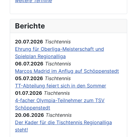
weitere Termine
Berichte
20.07.2026
Tischtennis
Ehrung für Oberliga-Meisterschaft und
Spielplan Regionalliga
06.07.2026
Tischtennis
Marcos Madrid im Anflug auf Schöppenstedt
05.07.2026
Tischtennis
TT-Abteilung feiert sich in den Sommer
01.07.2026
Tischtennis
4-facher Olympia-Teilnehmer zum TSV
Schöppenstedt
20.06.2026
Tischtennis
Der Kader für die Tischtennis Regionalliga
steht!