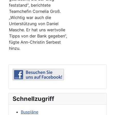
feststand“, berichtete
Teamchefin Cornelia Groß.
„Wichtig war auch die
Unterstützung von Daniel
Masche. Er hat uns wertvolle
Tipps von der Bank gegeben“,
fügte Ann-Christin Serbest
hinzu.
Schnellzugriff
Buspläne