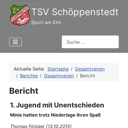
TSV Schöppenstedt
Sport am Elm
Suchen
Aktuelle Seite:
Startseite
Gesamtverein
Berichte
Gesamtverein
Bericht
Bericht
1. Jugend mit Unentschieden
Minis hatten trotz Niederlage ihren Spaß
Thomas Föniger (13.10.2015)