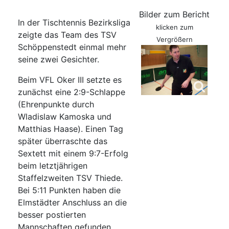
Bilder zum Bericht
In der Tischtennis Bezirksliga
klicken zum
zeigte das Team des TSV
Vergrößern
Schöppenstedt einmal mehr
seine zwei Gesichter.
Beim VFL Oker III setzte es
zunächst eine 2:9-Schlappe
(Ehrenpunkte durch
Wladislaw Kamoska und
Matthias Haase). Einen Tag
später überraschte das
Sextett mit einem 9:7-Erfolg
beim letztjährigen
Staffelzweiten TSV Thiede.
Bei 5:11 Punkten haben die
Elmstädter Anschluss an die
besser postierten
Mannschaften gefunden.