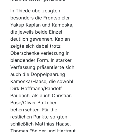
In Thiede überzeugten
besonders die Frontspieler
Yakup Kaplan und Kamoska,
die jeweils beide Einzel
deutlich gewannen. Kaplan
zeigte sich dabei trotz
Oberschenkelverletzung in
blendender Form. In starker
Verfassung präsentierte sich
auch die Doppelpaarung
Kamoska/Haase, die sowohl
Dirk Hoffmann/Randolf
Baudach, als auch Christian
Böse/Oliver Böttcher
beherrschten. Für die
restlichen Punkte sorgten
schließlich Matthias Haase,
Thomas Föniger und Hartmut