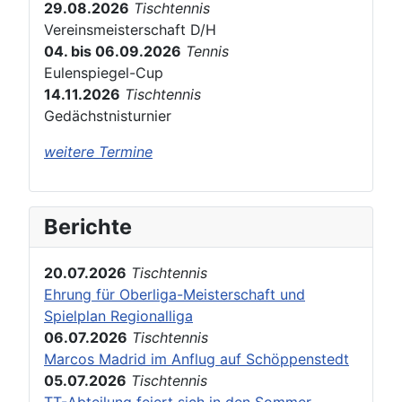
29.08.2026
Tischtennis
Vereinsmeisterschaft D/H
04. bis 06.09.2026
Tennis
Eulenspiegel-Cup
14.11.2026
Tischtennis
Gedächstnisturnier
weitere Termine
Berichte
20.07.2026
Tischtennis
Ehrung für Oberliga-Meisterschaft und
Spielplan Regionalliga
06.07.2026
Tischtennis
Marcos Madrid im Anflug auf Schöppenstedt
05.07.2026
Tischtennis
TT-Abteilung feiert sich in den Sommer