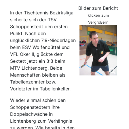
Bilder zum Bericht
In der Tischtennis Bezirksliga
klicken zum
sicherte sich der TSV
Vergrößern
Schöppenstedt den ersten
Punkt. Nach den
unglücklichen 7:9-Niederlagen
beim ESV Wolfenbüttel und
VFL Oker II, glückte dem
Sextett jetzt ein 8:8 beim
MTV Lichtenberg. Beide
Mannschaften bleiben als
Tabellenzehnter bzw.
Vorletzter im Tabellenkeller.
Wieder einmal schien den
Schöppenstedtern ihre
Doppelschwäche in
Lichtenberg zum Verhängnis
zu werden. Wie bereits in den