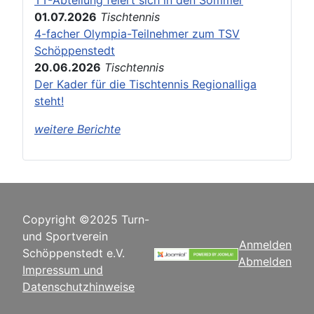
01.07.2026
Tischtennis
4-facher Olympia-Teilnehmer zum TSV
Schöppenstedt
20.06.2026
Tischtennis
Der Kader für die Tischtennis Regionalliga
steht!
weitere Berichte
Copyright ©2025 Turn-
und Sportverein
Anmelden
Schöppenstedt e.V.
Abmelden
Impressum und
Datenschutzhinweise