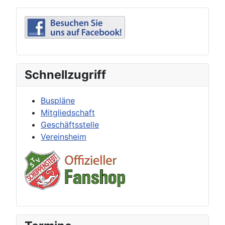
Schnellzugriff
Buspläne
Mitgliedschaft
Geschäftsstelle
Vereinsheim