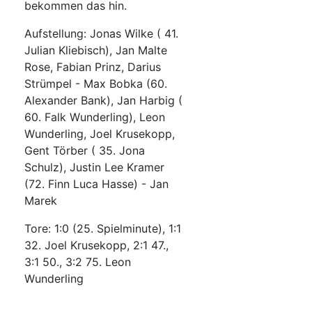
bekommen das hin.
Aufstellung: Jonas Wilke ( 41.
Julian Kliebisch), Jan Malte
Rose, Fabian Prinz, Darius
Strümpel - Max Bobka (60.
Alexander Bank), Jan Harbig (
60. Falk Wunderling), Leon
Wunderling, Joel Krusekopp,
Gent Törber ( 35. Jona
Schulz), Justin Lee Kramer
(72. Finn Luca Hasse) - Jan
Marek
Tore: 1:0 (25. Spielminute), 1:1
32. Joel Krusekopp, 2:1 47.,
3:1 50., 3:2 75. Leon
Wunderling