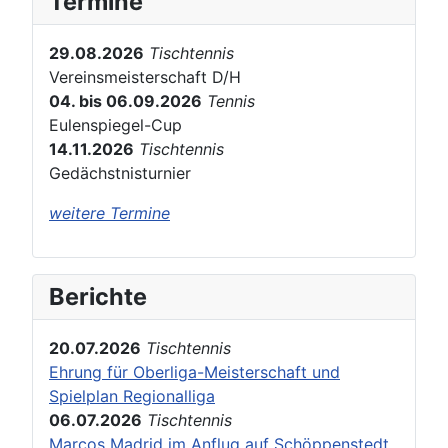
Termine
29.08.2026
Tischtennis
Vereinsmeisterschaft D/H
04. bis 06.09.2026
Tennis
Eulenspiegel-Cup
14.11.2026
Tischtennis
Gedächstnisturnier
weitere Termine
Berichte
20.07.2026
Tischtennis
Ehrung für Oberliga-Meisterschaft und
Spielplan Regionalliga
06.07.2026
Tischtennis
Marcos Madrid im Anflug auf Schöppenstedt