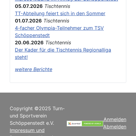
05.07.2026
Tischtennis
TT-Abteilung feiert sich in den Sommer
01.07.2026
Tischtennis
4-facher Olympia-Teilnehmer zum TSV
Schöppenstedt
20.06.2026
Tischtennis
Der Kader für die Tischtennis Regionalliga
steht!
weitere Berichte
Copyright ©2025 Turn-
und Sportverein
Anmelden
Schöppenstedt e.V.
Abmelden
Impressum und