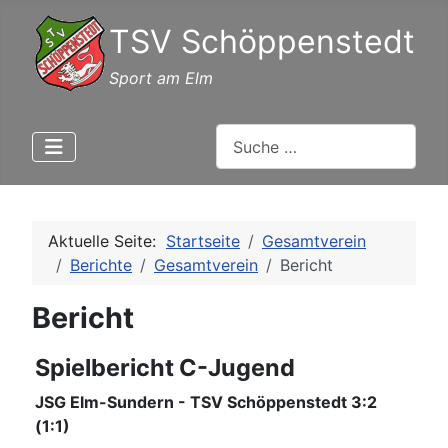
TSV Schöppenstedt
Sport am Elm
Suchen
Aktuelle Seite:
Startseite
Gesamtverein
Berichte
Gesamtverein
Bericht
Bericht
Spielbericht C-Jugend
JSG Elm-Sundern - TSV Schöppenstedt 3:2
(1:1)