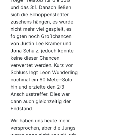
Folge Freistoß für die JSG
und das 3:1. Danach ließen
sich die Schöppenstedter
zusehens hängen, es wurde
nicht mehr viel gespielt, es
folgten noch Großchancen
von Justin Lee Kramer und
Jona Schulz, jedoch konnte
keine dieser Chancen
verwertet werden. Kurz vor
Schluss legt Leon Wunderling
nochmal ein 60 Meter-Solo
hin und erzielte den 2:3
Anschlusstreffer. Dies war
dann auch gleichzeitig der
Endstand.
Wir haben uns heute mehr
versprochen, aber die Jungs