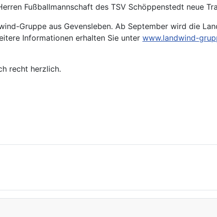
 1. Herren Fußballmannschaft des TSV Schöppenstedt neue Tr
wind-Gruppe aus Gevensleben. Ab September wird die Lan
itere Informationen erhalten Sie unter
www.landwind-grup
h recht herzlich.