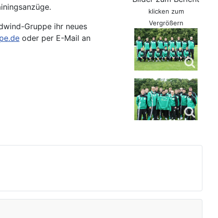
ainingsanzüge.
klicken zum
Vergrößern
dwind-Gruppe ihr neues
pe.de
oder per E-Mail an