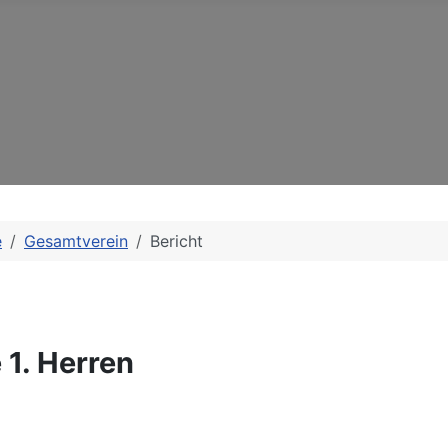
e
Gesamtverein
Bericht
 1. Herren