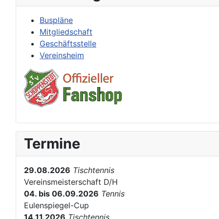
Buspläne
Mitgliedschaft
Geschäftsstelle
Vereinsheim
Termine
29.08.2026
Tischtennis
Vereinsmeisterschaft D/H
04. bis 06.09.2026
Tennis
Eulenspiegel-Cup
14.11.2026
Tischtennis