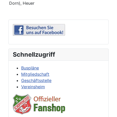
Dorn), Heuer
Schnellzugriff
Buspläne
Mitgliedschaft
Geschäftsstelle
Vereinsheim