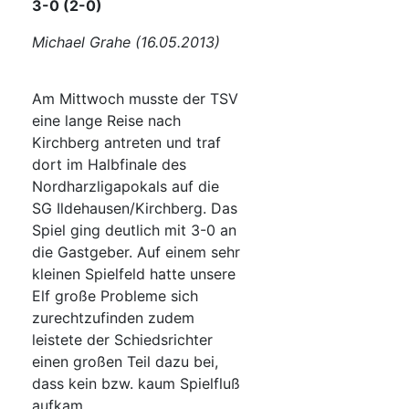
3-0 (2-0)
Michael Grahe (16.05.2013)
Am Mittwoch musste der TSV
eine lange Reise nach
Kirchberg antreten und traf
dort im Halbfinale des
Nordharzligapokals auf die
SG Ildehausen/Kirchberg. Das
Spiel ging deutlich mit 3-0 an
die Gastgeber. Auf einem sehr
kleinen Spielfeld hatte unsere
Elf große Probleme sich
zurechtzufinden zudem
leistete der Schiedsrichter
einen großen Teil dazu bei,
dass kein bzw. kaum Spielfluß
aufkam.