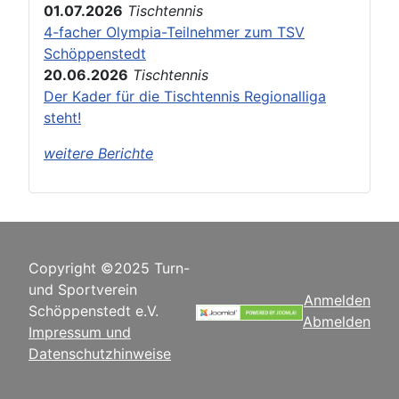
01.07.2026
Tischtennis
4-facher Olympia-Teilnehmer zum TSV
Schöppenstedt
20.06.2026
Tischtennis
Der Kader für die Tischtennis Regionalliga
steht!
weitere Berichte
Copyright ©2025 Turn-
und Sportverein
Anmelden
Schöppenstedt e.V.
Abmelden
Impressum und
Datenschutzhinweise