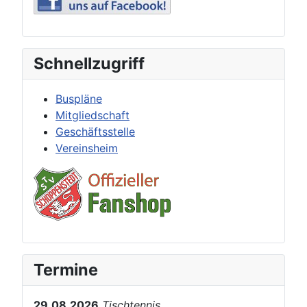
Schnellzugriff
Buspläne
Mitgliedschaft
Geschäftsstelle
Vereinsheim
Termine
29.08.2026
Tischtennis