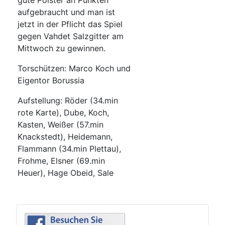
gute Polster an Punkten
aufgebraucht und man ist
jetzt in der Pflicht das Spiel
gegen Vahdet Salzgitter am
Mittwoch zu gewinnen.
Torschützen: Marco Koch und
Eigentor Borussia
Aufstellung: Röder (34.min
rote Karte), Dube, Koch,
Kasten, Weißer (57.min
Knackstedt), Heidemann,
Flammann (34.min Plettau),
Frohme, Elsner (69.min
Heuer), Hage Obeid, Sale