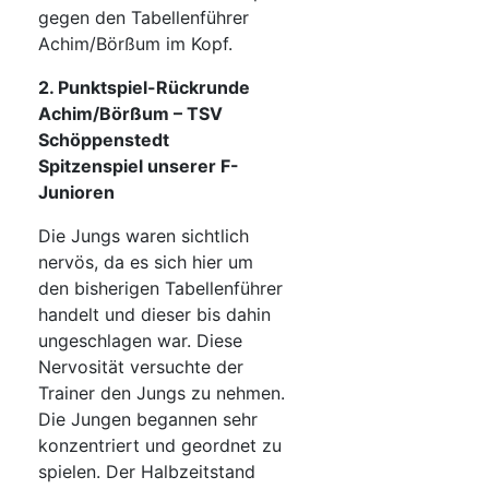
gegen den Tabellenführer
Achim/Börßum im Kopf.
2. Punktspiel-Rückrunde
Achim/Börßum – TSV
Schöppenstedt
Spitzenspiel unserer F-
Junioren
Die Jungs waren sichtlich
nervös, da es sich hier um
den bisherigen Tabellenführer
handelt und dieser bis dahin
ungeschlagen war. Diese
Nervosität versuchte der
Trainer den Jungs zu nehmen.
Die Jungen begannen sehr
konzentriert und geordnet zu
spielen. Der Halbzeitstand