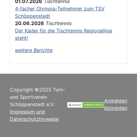
01.07.2026
Tischtennis
4-facher Olympia-Teilnehmer zum TSV
Schöppenstedt
20.06.2026
Tischtennis
Der Kader für die Tischtennis Regionalliga
steht!
weitere Berichte
Copyright ©2025 Turn-
und Sportverein
Anmelden
Schöppenstedt e.V.
Abmelden
Impressum und
Datenschutzhinweise