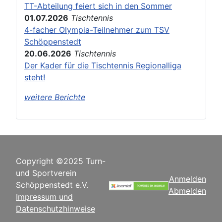
TT-Abteilung feiert sich in den Sommer
01.07.2026
Tischtennis
4-facher Olympia-Teilnehmer zum TSV
Schöppenstedt
20.06.2026
Tischtennis
Der Kader für die Tischtennis Regionalliga
steht!
weitere Berichte
Copyright ©2025 Turn-
und Sportverein
Anmelden
Schöppenstedt e.V.
Abmelden
Impressum und
Datenschutzhinweise