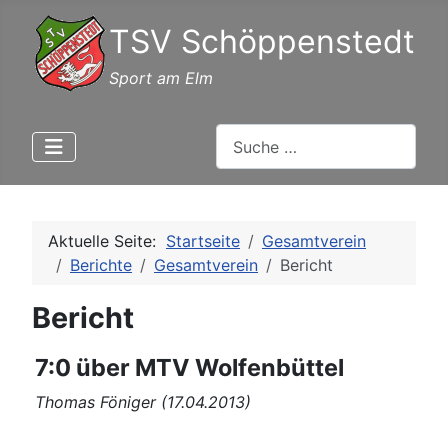
TSV Schöppenstedt
Sport am Elm
Suchen
Aktuelle Seite:
Startseite
Gesamtverein
Berichte
Gesamtverein
Bericht
Bericht
7:0 über MTV Wolfenbüttel
Thomas Föniger (17.04.2013)