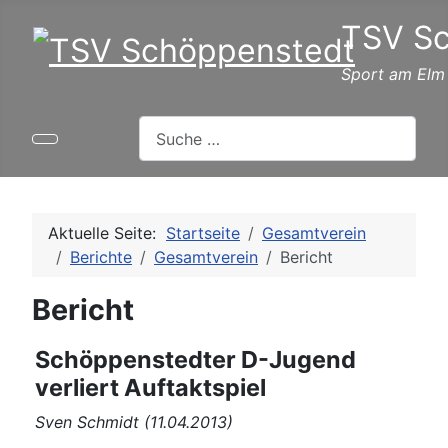
TSV S
Sport am Elm
Suchen
Aktuelle Seite:
Startseite
Gesamtverein
Berichte
Gesamtverein
Bericht
Bericht
Schöppenstedter D-Jugend
verliert Auftaktspiel
Sven Schmidt (11.04.2013)