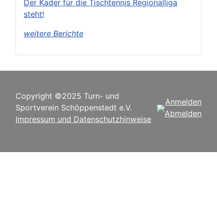
Der Kader für die Tischtennis Regionalliga
steht!
weitere Berichte
Copyright ©2025 Turn- und
Anmelden
Sportverein Schöppenstedt e.V.
Abmelden
Impressum und Datenschutzhinweise