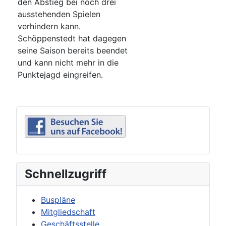
den Abstieg bei noch drei
ausstehenden Spielen
verhindern kann.
Schöppenstedt hat dagegen
seine Saison bereits beendet
und kann nicht mehr in die
Punktejagd eingreifen.
Schnellzugriff
Buspläne
Mitgliedschaft
Geschäftsstelle