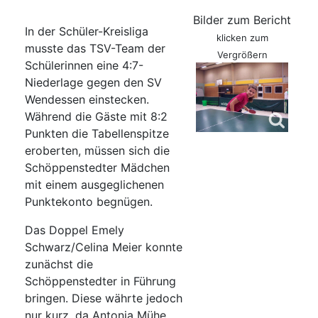
Bilder zum Bericht
In der Schüler-Kreisliga
klicken zum
musste das TSV-Team der
Vergrößern
Schülerinnen eine 4:7-
Niederlage gegen den SV
Wendessen einstecken.
Während die Gäste mit 8:2
Punkten die Tabellenspitze
eroberten, müssen sich die
Schöppenstedter Mädchen
mit einem ausgeglichenen
Punktekonto begnügen.
Das Doppel Emely
Schwarz/Celina Meier konnte
zunächst die
Schöppenstedter in Führung
bringen. Diese währte jedoch
nur kurz, da Antonia Mühe