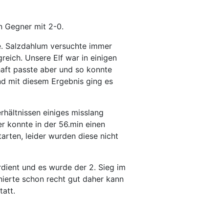
n Gegner mit 2-0.
e. Salzdahlum versuchte immer
eich. Unsere Elf war in einigen
haft passte aber und so konnte
nd mit diesem Ergebnis ging es
rhältnissen einiges misslang
r konnte in der 56.min einen
arten, leider wurden diese nicht
dient und es wurde der 2. Sieg im
nierte schon recht gut daher kann
tatt.