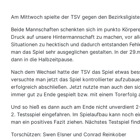
Am Mittwoch spielte der TSV gegen den Bezirksligist
Beide Mannschaften schenkten sich im punkto Körperei
Druck auf unsere Hintermannschaft zu machen, vor all
Situationen zu hecktisch und dadurch entstanden Fehl
man das Spiel sehr ausgeglichen gestalten. In der 29
dann in die Halbzeitpause.
Nach dem Wechsel hatte der TSV das Spiel etwas besse
versuchte man jetzt das Spiel kontrollierter aufzubau
erfolgreich abschließen. Jetzt nutzte man auch den si
immer gut zu Ende gespielt bzw. mit einem Torerfolg 
Und so hieß es dann auch am Ende nicht unverdient 2-
2. Testsspiel eingefahren. Im Spielaufbau kann noch e
man ein positives Fazit ziehen. Nächstes Testspiel fi
Torschützen: Swen Elsner und Conrad Reinkober