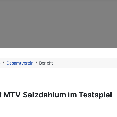
e
Gesamtverein
Bericht
ist MTV Salzdahlum im Testspiel