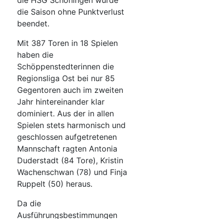
die HSG Schöningen wurde
die Saison ohne Punktverlust
beendet.
Mit 387 Toren in 18 Spielen
haben die
Schöppenstedterinnen die
Regionsliga Ost bei nur 85
Gegentoren auch im zweiten
Jahr hintereinander klar
dominiert. Aus der in allen
Spielen stets harmonisch und
geschlossen aufgetretenen
Mannschaft ragten Antonia
Duderstadt (84 Tore), Kristin
Wachenschwan (78) und Finja
Ruppelt (50) heraus.
Da die
Ausführungsbestimmungen