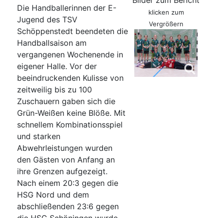
Bilder zum Bericht
Die Handballerinnen der E-
klicken zum
Jugend des TSV
Vergrößern
Schöppenstedt beendeten die
Handballsaison am
vergangenen Wochenende in
eigener Halle. Vor der
beeindruckenden Kulisse von
zeitweilig bis zu 100
Zuschauern gaben sich die
Grün-Weißen keine Blöße. Mit
schnellem Kombinationsspiel
und starken
Abwehrleistungen wurden
den Gästen von Anfang an
ihre Grenzen aufgezeigt.
Nach einem 20:3 gegen die
HSG Nord und dem
abschließenden 23:6 gegen