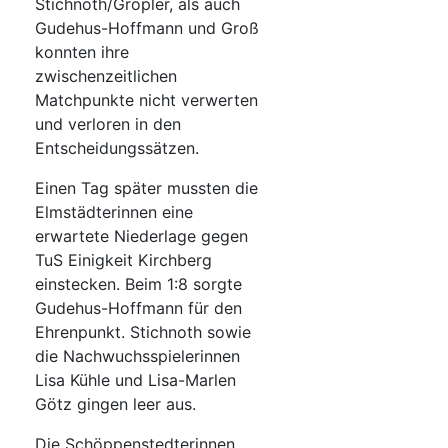
Stichnoth/Gröpler, als auch
Gudehus-Hoffmann und Groß
konnten ihre
zwischenzeitlichen
Matchpunkte nicht verwerten
und verloren in den
Entscheidungssätzen.
Einen Tag später mussten die
Elmstädterinnen eine
erwartete Niederlage gegen
TuS Einigkeit Kirchberg
einstecken. Beim 1:8 sorgte
Gudehus-Hoffmann für den
Ehrenpunkt. Stichnoth sowie
die Nachwuchsspielerinnen
Lisa Kühle und Lisa-Marlen
Götz gingen leer aus.
Die Schöppenstedterinnen