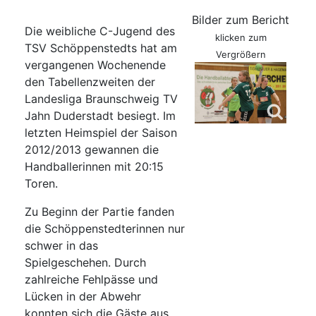
Bilder zum Bericht
Die weibliche C-Jugend des
klicken zum
TSV Schöppenstedts hat am
Vergrößern
vergangenen Wochenende
den Tabellenzweiten der
Landesliga Braunschweig TV
Jahn Duderstadt besiegt. Im
letzten Heimspiel der Saison
2012/2013 gewannen die
Handballerinnen mit 20:15
Toren.
Zu Beginn der Partie fanden
die Schöppenstedterinnen nur
schwer in das
Spielgeschehen. Durch
zahlreiche Fehlpässe und
Lücken in der Abwehr
konnten sich die Gäste aus