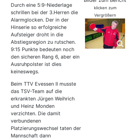
Bilder zum Bericht
Durch eine 5:9-Niederlage
klicken zum
schrillen bei der 3.Herren die
Vergrößern
Alarmglocken. Der in der
Hinserie so erfolgreiche
Aufsteiger droht in die
Abstiegsregion zu rutschen.
9:15 Punkte bedeuten noch
den sicheren Rang 6, aber ein
Ausruhpolster ist dies
keineswegs.
Beim TTV Evessen II musste
das TSV-Team auf die
erkrankten Jürgen Weihrich
und Heinz Monden
verzichten. Die damit
verbundenen
Platzierungswechsel taten der
Mannschaft dann