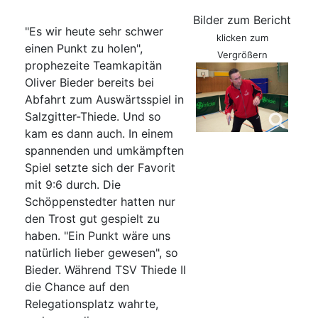
Bilder zum Bericht
"Es wir heute sehr schwer
klicken zum
einen Punkt zu holen",
Vergrößern
prophezeite Teamkapitän
Oliver Bieder bereits bei
Abfahrt zum Auswärtsspiel in
Salzgitter-Thiede. Und so
kam es dann auch. In einem
spannenden und umkämpften
Spiel setzte sich der Favorit
mit 9:6 durch. Die
Schöppenstedter hatten nur
den Trost gut gespielt zu
haben. "Ein Punkt wäre uns
natürlich lieber gewesen", so
Bieder. Während TSV Thiede II
die Chance auf den
Relegationsplatz wahrte,