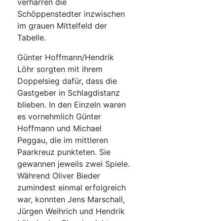
verharren die
Schöppenstedter inzwischen
im grauen Mittelfeld der
Tabelle.
Günter Hoffmann/Hendrik
Löhr sorgten mit ihrem
Doppelsieg dafür, dass die
Gastgeber in Schlagdistanz
blieben. In den Einzeln waren
es vornehmlich Günter
Hoffmann und Michael
Peggau, die im mittleren
Paarkreuz punkteten. Sie
gewannen jeweils zwei Spiele.
Während Oliver Bieder
zumindest einmal erfolgreich
war, konnten Jens Marschall,
Jürgen Weihrich und Hendrik