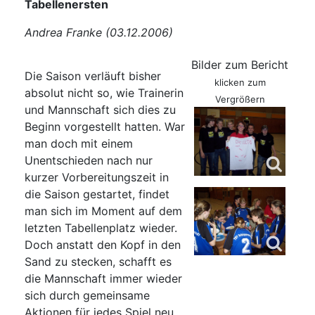
Tabellenersten
Andrea Franke (03.12.2006)
Bilder zum Bericht
Die Saison verläuft bisher
klicken zum
absolut nicht so, wie Trainerin
Vergrößern
und Mannschaft sich dies zu
Beginn vorgestellt hatten. War
man doch mit einem
Unentschieden nach nur
kurzer Vorbereitungszeit in
die Saison gestartet, findet
man sich im Moment auf dem
letzten Tabellenplatz wieder.
Doch anstatt den Kopf in den
Sand zu stecken, schafft es
die Mannschaft immer wieder
sich durch gemeinsame
Aktionen für jedes Spiel neu