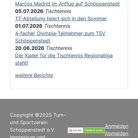
Marcos Madrid im Anflug auf Schöppenstedt
05.07.2026
Tischtennis
TT-Abteilung feiert sich in den Sommer
01.07.2026
Tischtennis
4-facher Olympia-Teilnehmer zum TSV
Schöppenstedt
20.06.2026
Tischtennis
Der Kader für die Tischtennis Regionalliga
steht!
weitere Berichte
Copyright ©2025 Turn-
und Sportverein
Anmelden
Schöppenstedt e.V.
Abmelden
Impressum und