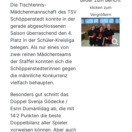
Bilder zum Bericht
Die Tischtennis-
klicken zum
Mädchenmannschaft des TSV
Vergrößern
Schöppenstedt konnte in der
gerade abgeschlossenen
Saison überraschend den 4.
Platz in der Schüler-Kreisliga
belegen. Als nur eines von
zwei reinen Mädchenteams
der Staffel konnten sich die
Schöppenstedterinnen gegen
die männliche Konkurrenz
vielfach behaupten.
Besonders gut schnitt das
Doppel Svenja Gödecke /
Esrin Dumanlidag ab, die mit
14:2 Punkten die beste
Doppelbilanz aller Spieler
vorweisen können. Aber auch