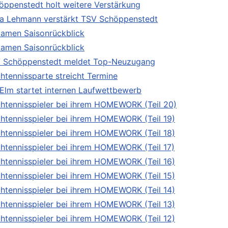
öppenstedt holt weitere Verstärkung
ka Lehmann verstärkt TSV Schöppenstedt
Damen Saisonrückblick
Damen Saisonrückblick
 Schöppenstedt meldet Top-Neuzugang
chtennissparte streicht Termine
Elm startet internen Laufwettbewerb
chtennisspieler bei ihrem HOMEWORK (Teil 20)
chtennisspieler bei ihrem HOMEWORK (Teil 19)
chtennisspieler bei ihrem HOMEWORK (Teil 18)
chtennisspieler bei ihrem HOMEWORK (Teil 17)
chtennisspieler bei ihrem HOMEWORK (Teil 16)
chtennisspieler bei ihrem HOMEWORK (Teil 15)
chtennisspieler bei ihrem HOMEWORK (Teil 14)
chtennisspieler bei ihrem HOMEWORK (Teil 13)
chtennisspieler bei ihrem HOMEWORK (Teil 12)