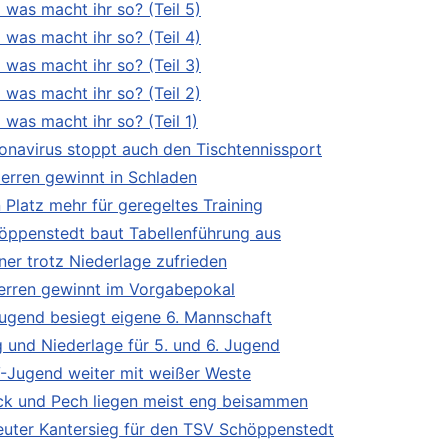
 was macht ihr so? (Teil 5)
 was macht ihr so? (Teil 4)
 was macht ihr so? (Teil 3)
 was macht ihr so? (Teil 2)
 was macht ihr so? (Teil 1)
onavirus stoppt auch den Tischtennissport
Herren gewinnt in Schladen
n Platz mehr für geregeltes Training
öppenstedt baut Tabellenführung aus
iner trotz Niederlage zufrieden
Herren gewinnt im Vorgabepokal
Jugend besiegt eigene 6. Mannschaft
g und Niederlage für 5. und 6. Jugend
-Jugend weiter mit weißer Weste
ck und Pech liegen meist eng beisammen
euter Kantersieg für den TSV Schöppenstedt