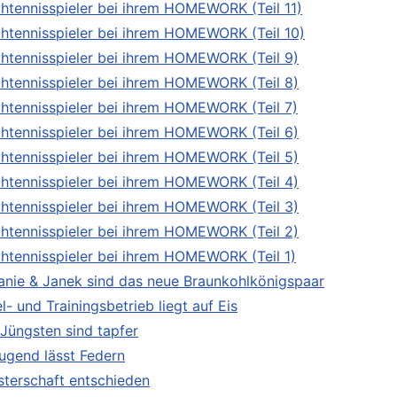
chtennisspieler bei ihrem HOMEWORK (Teil 11)
chtennisspieler bei ihrem HOMEWORK (Teil 10)
chtennisspieler bei ihrem HOMEWORK (Teil 9)
chtennisspieler bei ihrem HOMEWORK (Teil 8)
chtennisspieler bei ihrem HOMEWORK (Teil 7)
chtennisspieler bei ihrem HOMEWORK (Teil 6)
chtennisspieler bei ihrem HOMEWORK (Teil 5)
chtennisspieler bei ihrem HOMEWORK (Teil 4)
chtennisspieler bei ihrem HOMEWORK (Teil 3)
chtennisspieler bei ihrem HOMEWORK (Teil 2)
chtennisspieler bei ihrem HOMEWORK (Teil 1)
anie & Janek sind das neue Braunkohlkönigspaar
l- und Trainingsbetrieb liegt auf Eis
 Jüngsten sind tapfer
Jugend lässt Federn
sterschaft entschieden