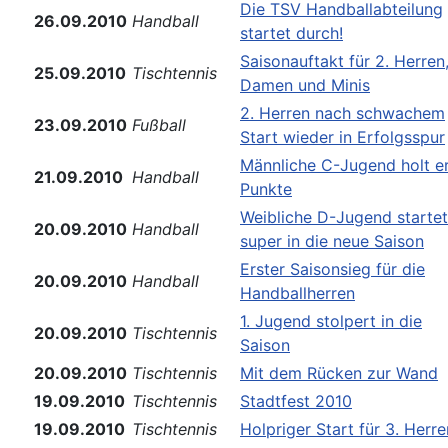
Die TSV Handballabteilung
26.09.2010
Handball
startet durch!
Saisonauftakt für 2. Herren,
25.09.2010
Tischtennis
Damen und Minis
2. Herren nach schwachem
23.09.2010
Fußball
Start wieder in Erfolgsspur
Männliche C-Jugend holt e
21.09.2010
Handball
Punkte
Weibliche D-Jugend startet
20.09.2010
Handball
super in die neue Saison
Erster Saisonsieg für die
20.09.2010
Handball
Handballherren
1. Jugend stolpert in die
20.09.2010
Tischtennis
Saison
20.09.2010
Tischtennis
Mit dem Rücken zur Wand
19.09.2010
Tischtennis
Stadtfest 2010
19.09.2010
Tischtennis
Holpriger Start für 3. Herre