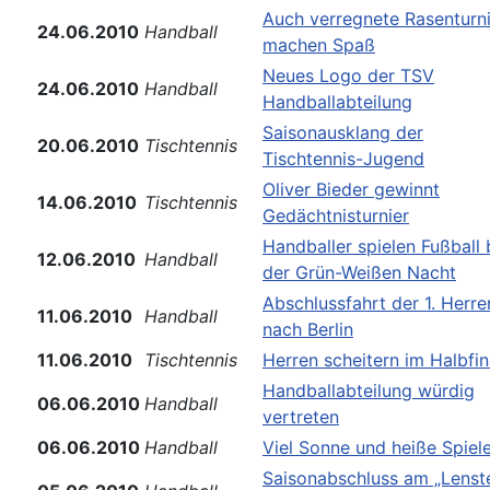
Auch verregnete Rasenturn
24.06.2010
Handball
machen Spaß
Neues Logo der TSV
24.06.2010
Handball
Handballabteilung
Saisonausklang der
20.06.2010
Tischtennis
Tischtennis-Jugend
Oliver Bieder gewinnt
14.06.2010
Tischtennis
Gedächtnisturnier
Handballer spielen Fußball 
12.06.2010
Handball
der Grün-Weißen Nacht
Abschlussfahrt der 1. Herre
11.06.2010
Handball
nach Berlin
11.06.2010
Tischtennis
Herren scheitern im Halbfin
Handballabteilung würdig
06.06.2010
Handball
vertreten
06.06.2010
Handball
Viel Sonne und heiße Spiel
Saisonabschluss am „Lenst