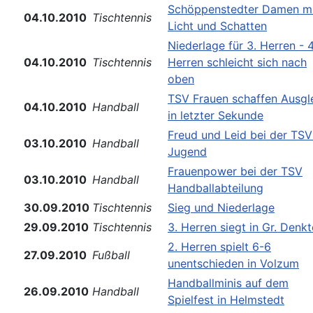
Schöppenstedter Damen m
04.10.2010
Tischtennis
Licht und Schatten
Niederlage für 3. Herren - 4
04.10.2010
Tischtennis
Herren schleicht sich nach
oben
TSV Frauen schaffen Ausgl
04.10.2010
Handball
in letzter Sekunde
Freud und Leid bei der TSV
03.10.2010
Handball
Jugend
Frauenpower bei der TSV
03.10.2010
Handball
Handballabteilung
30.09.2010
Tischtennis
Sieg und Niederlage
29.09.2010
Tischtennis
3. Herren siegt in Gr. Denkt
2. Herren spielt 6-6
27.09.2010
Fußball
unentschieden in Volzum
Handballminis auf dem
26.09.2010
Handball
Spielfest in Helmstedt