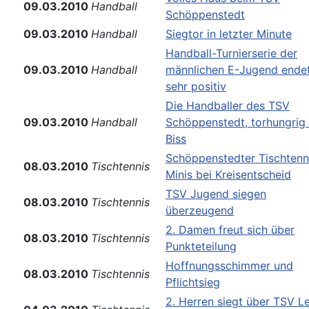
09.03.2010
Handball
Schöppenstedt
09.03.2010
Handball
Siegtor in letzter Minute
Handball-Turnierserie der
09.03.2010
Handball
männlichen E-Jugend ende
sehr positiv
Die Handballer des TSV
09.03.2010
Handball
Schöppenstedt, torhungrig 
Biss
Schöppenstedter Tischtenn
08.03.2010
Tischtennis
Minis bei Kreisentscheid
TSV Jugend siegen
08.03.2010
Tischtennis
überzeugend
2. Damen freut sich über
08.03.2010
Tischtennis
Punkteteilung
Hoffnungsschimmer und
08.03.2010
Tischtennis
Pflichtsieg
2. Herren siegt über TSV L