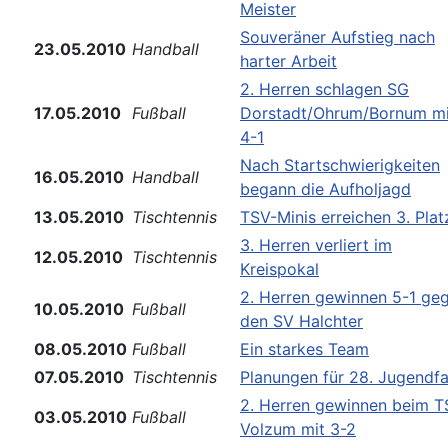
Meister
Souveräner Aufstieg nach
23.05.2010
Handball
harter Arbeit
2. Herren schlagen SG
17.05.2010
Fußball
Dorstadt/Ohrum/Bornum mi
4-1
Nach Startschwierigkeiten
16.05.2010
Handball
begann die Aufholjagd
13.05.2010
Tischtennis
TSV-Minis erreichen 3. Plat
3. Herren verliert im
12.05.2010
Tischtennis
Kreispokal
2. Herren gewinnen 5-1 ge
10.05.2010
Fußball
den SV Halchter
08.05.2010
Fußball
Ein starkes Team
07.05.2010
Tischtennis
Planungen für 28. Jugendfa
2. Herren gewinnen beim 
03.05.2010
Fußball
Volzum mit 3-2