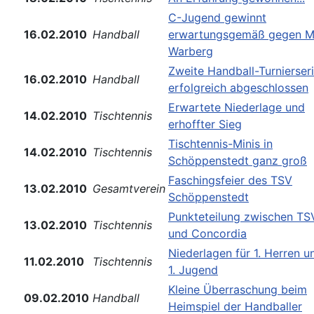
C-Jugend gewinnt
16.02.2010
Handball
erwartungsgemäß gegen 
Warberg
Zweite Handball-Turnierser
16.02.2010
Handball
erfolgreich abgeschlossen
Erwartete Niederlage und
14.02.2010
Tischtennis
erhoffter Sieg
Tischtennis-Minis in
14.02.2010
Tischtennis
Schöppenstedt ganz groß
Faschingsfeier des TSV
13.02.2010
Gesamtverein
Schöppenstedt
Punkteteilung zwischen TS
13.02.2010
Tischtennis
und Concordia
Niederlagen für 1. Herren u
11.02.2010
Tischtennis
1. Jugend
Kleine Überraschung beim
09.02.2010
Handball
Heimspiel der Handballer