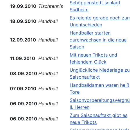
Schöppenstedt schlägt
19.09.2010
Tischtennis
Sudheim
Es reichte gerade noch zu
18.09.2010
Handball
Unentschieden
Handballer starten
12.09.2010
Handball
durchwachsen in die neue
Saison
Mit neuen Trikots und
11.09.2010
Handball
fehlendem Glück
Unglückliche Niederlage z
08.09.2010
Handball
Saisonauftakt
Handballdamen waren heiß
07.09.2010
Handball
Tore
Saisonvorbereitungsvergn
06.09.2010
Handball
II. Herren
Zum Saisonauftakt gibt es
06.09.2010
Handball
neue Trikots