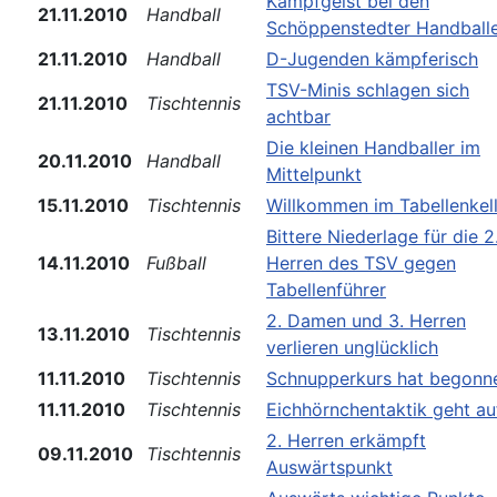
Kampfgeist bei den
21.11.2010
Handball
Schöppenstedter Handball
21.11.2010
Handball
D-Jugenden kämpferisch
TSV-Minis schlagen sich
21.11.2010
Tischtennis
achtbar
Die kleinen Handballer im
20.11.2010
Handball
Mittelpunkt
15.11.2010
Tischtennis
Willkommen im Tabellenkell
Bittere Niederlage für die 2
14.11.2010
Fußball
Herren des TSV gegen
Tabellenführer
2. Damen und 3. Herren
13.11.2010
Tischtennis
verlieren unglücklich
11.11.2010
Tischtennis
Schnupperkurs hat begonn
11.11.2010
Tischtennis
Eichhörnchentaktik geht au
2. Herren erkämpft
09.11.2010
Tischtennis
Auswärtspunkt