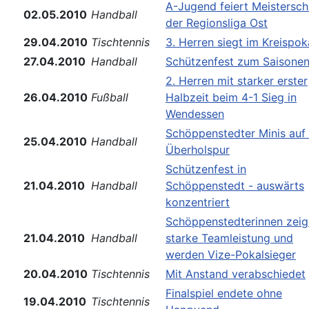
A-Jugend feiert Meistersch
02.05.2010
Handball
der Regionsliga Ost
29.04.2010
Tischtennis
3. Herren siegt im Kreispok
27.04.2010
Handball
Schützenfest zum Saisone
2. Herren mit starker erster
26.04.2010
Fußball
Halbzeit beim 4-1 Sieg in
Wendessen
Schöppenstedter Minis auf
25.04.2010
Handball
Überholspur
Schützenfest in
21.04.2010
Handball
Schöppenstedt - auswärts
konzentriert
Schöppenstedterinnen zei
21.04.2010
Handball
starke Teamleistung und
werden Vize-Pokalsieger
20.04.2010
Tischtennis
Mit Anstand verabschiedet
Finalspiel endete ohne
19.04.2010
Tischtennis