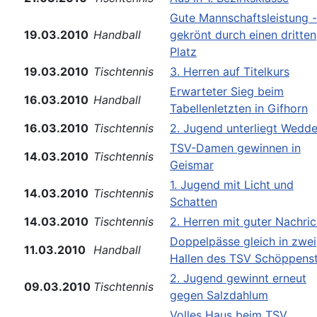
Gute Mannschaftsleistung -
19.03.2010
Handball
gekrönt durch einen dritten
Platz
19.03.2010
Tischtennis
3. Herren auf Titelkurs
Erwarteter Sieg beim
16.03.2010
Handball
Tabellenletzten in Gifhorn
16.03.2010
Tischtennis
2. Jugend unterliegt Wedde
TSV-Damen gewinnen in
14.03.2010
Tischtennis
Geismar
1. Jugend mit Licht und
14.03.2010
Tischtennis
Schatten
14.03.2010
Tischtennis
2. Herren mit guter Nachric
Doppelpässe gleich in zwei
11.03.2010
Handball
Hallen des TSV Schöppens
2. Jugend gewinnt erneut
09.03.2010
Tischtennis
gegen Salzdahlum
Volles Haus beim TSV