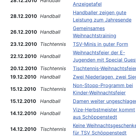
28.12.2010
Handball
Anzeigetafel
Handballer zeigen gute
28.12.2010
Handball
Leistung zum Jahresende
Gemeinsames
26.12.2010
Handball
Weihnachtstraining
23.12.2010
Tischtennis
TSV-Minis in guter Form
Weihnachtsfeier der E-
22.12.2010
Handball
Jugenden mit Special Gues
20.12.2010
Tischtennis
Tischtennis-Weihnachtsfeie
19.12.2010
Handball
Zwei Niederlagen, zwei Sie
Non-Stopp-Programm bei
15.12.2010
Tischtennis
Kinder-Weihnachtsfeier
15.12.2010
Handball
Damen weiter ungeschlage
Vize-Herbstmeister kommt
14.12.2010
Handball
aus Schöppenstedt
Keine Weihnachtsgeschenk
14.12.2010
Tischtennis
für TSV Schöppenstedt