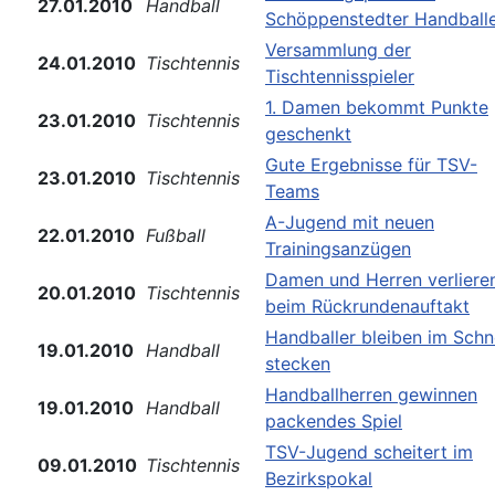
27.01.2010
Handball
Schöppenstedter Handball
Versammlung der
24.01.2010
Tischtennis
Tischtennisspieler
1. Damen bekommt Punkte
23.01.2010
Tischtennis
geschenkt
Gute Ergebnisse für TSV-
23.01.2010
Tischtennis
Teams
A-Jugend mit neuen
22.01.2010
Fußball
Trainingsanzügen
Damen und Herren verliere
20.01.2010
Tischtennis
beim Rückrundenauftakt
Handballer bleiben im Sch
19.01.2010
Handball
stecken
Handballherren gewinnen
19.01.2010
Handball
packendes Spiel
TSV-Jugend scheitert im
09.01.2010
Tischtennis
Bezirkspokal