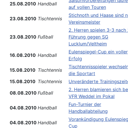
Saisonvorbereitungen laufe
25.08.2010
Handball
auf vollen Touren
Stichnoth und Haase sind 
23.08.2010
Tischtennis
Vereinsmeister
2. Herren spielen 3-3 nach
23.08.2010
Fußball
Führung gegen SG
Lucklum/Veltheim
Eulenspiegel-Cup ein voller
16.08.2010
Handball
Erfolg
Tischtennisspieler wechsel
15.08.2010
Tischtennis
die Sportart
15.08.2010
Tischtennis
Unveränderte Trainingszeit
2. Herren blamieren sich b
08.08.2010
Fußball
VFR Weddel im Pokal
Fun-Turnier der
04.08.2010
Handball
Handballabteilung
Vorankündigung Eulenspieg
04.08.2010
Handball
Cup