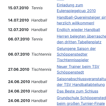
Einladung zum
15.07.2010
Tennis
Eulenspiegelcup 2010
Handball-Quereinsteiger si
14.07.2010
Handball
herzlich willkommen!
12.07.2010
Handball
Endlich wieder Handball
Herren belegten überrasch
06.07.2010
Tennis
den dritten Tabellenplatz
Gelungene Saison der
06.07.2010
Tischtennis
Schöppenstedter
Tischtennisspieler
Neuer Trainer beim TSV
27.06.2010
Tischtennis
Schöppenstedt
Saisonabschlussveranstalt
24.06.2010
Handball
der TSV Handballabteilung
24.06.2010
Handball
Das Beste zum Schluss
Grundschule Schöppensted
24.06.2010
Handball
beim großen Turnier-Finale