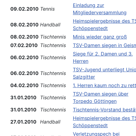
Einladung zur
09.02.2010
Tennis
Mitgliederversammlung
Heimspielergebnisse des T
08.02.2010
Handball
Schöppenstedt
08.02.2010
Tischtennis
Minis wieder ganz groß
07.02.2010
Tischtennis
TSV-Damen siegen in Geis
Siege für 2. Damen und 3.
06.02.2010
Tischtennis
Herren
TSV-Jugend unterliegt Uni
06.02.2010
Tischtennis
Salzgitter
04.02.2010
Tischtennis
1. Herren kaum noch zu ret
TSV-Damen siegen über
31.01.2010
Tischtennis
Torpedo Göttingen
31.01.2010
Tischtennis
Tischtennis-Vorstand bestä
Heimspielergebnisse des T
27.01.2010
Handball
Schöppenstedt
Verletzungspech bei