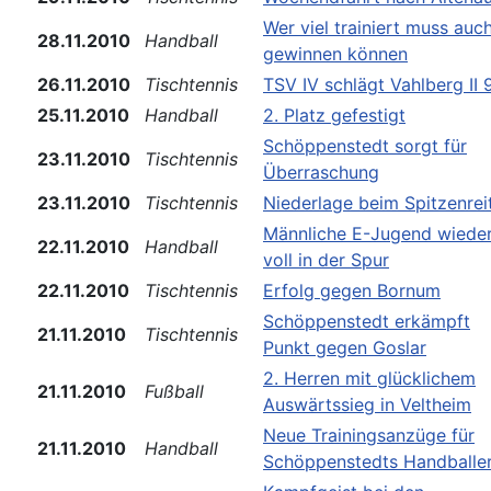
Wer viel trainiert muss auc
28.11.2010
Handball
gewinnen können
26.11.2010
Tischtennis
TSV IV schlägt Vahlberg II 
25.11.2010
Handball
2. Platz gefestigt
Schöppenstedt sorgt für
23.11.2010
Tischtennis
Überraschung
23.11.2010
Tischtennis
Niederlage beim Spitzenrei
Männliche E-Jugend wiede
22.11.2010
Handball
voll in der Spur
22.11.2010
Tischtennis
Erfolg gegen Bornum
Schöppenstedt erkämpft
21.11.2010
Tischtennis
Punkt gegen Goslar
2. Herren mit glücklichem
21.11.2010
Fußball
Auswärtssieg in Veltheim
Neue Trainingsanzüge für
21.11.2010
Handball
Schöppenstedts Handballe