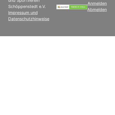
und Sportverein
Anmelden
Schöppenstedt e.V.
Abmelden
Impressum und
Datenschutzhinweise