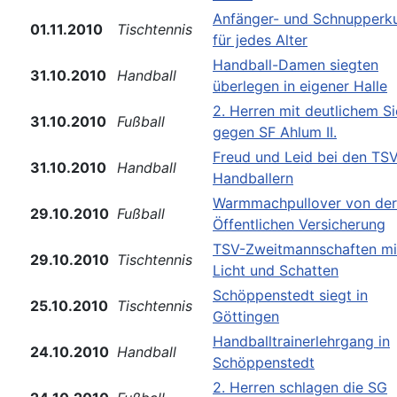
Anfänger- und Schnupperk
01.11.2010
Tischtennis
für jedes Alter
Handball-Damen siegten
31.10.2010
Handball
überlegen in eigener Halle
2. Herren mit deutlichem S
31.10.2010
Fußball
gegen SF Ahlum II.
Freud und Leid bei den TS
31.10.2010
Handball
Handballern
Warmmachpullover von der
29.10.2010
Fußball
Öffentlichen Versicherung
TSV-Zweitmannschaften mi
29.10.2010
Tischtennis
Licht und Schatten
Schöppenstedt siegt in
25.10.2010
Tischtennis
Göttingen
Handballtrainerlehrgang in
24.10.2010
Handball
Schöppenstedt
2. Herren schlagen die SG