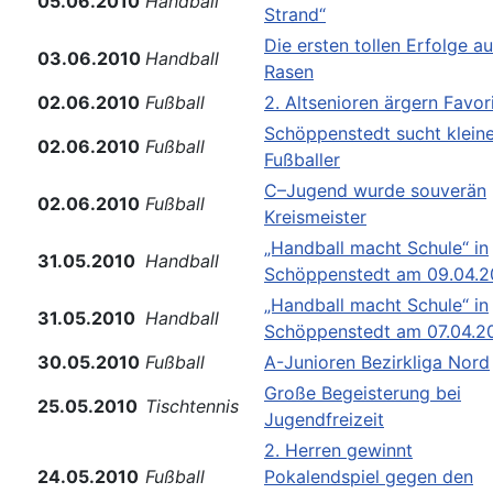
05.06.2010
Handball
Strand“
Die ersten tollen Erfolge au
03.06.2010
Handball
Rasen
02.06.2010
Fußball
2. Altsenioren ärgern Favor
Schöppenstedt sucht klein
02.06.2010
Fußball
Fußballer
C–Jugend wurde souverän
02.06.2010
Fußball
Kreismeister
„Handball macht Schule“ in
31.05.2010
Handball
Schöppenstedt am 09.04.2
„Handball macht Schule“ in
31.05.2010
Handball
Schöppenstedt am 07.04.2
30.05.2010
Fußball
A-Junioren Bezirkliga Nord
Große Begeisterung bei
25.05.2010
Tischtennis
Jugendfreizeit
2. Herren gewinnt
24.05.2010
Fußball
Pokalendspiel gegen den