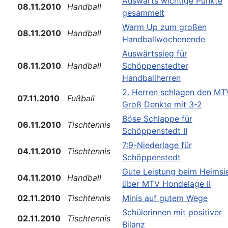
Auswärts wichtige Punkte
08.11.2010
Handball
gesammelt
Warm Up zum großen
08.11.2010
Handball
Handballwochenende
Auswärtssieg für
08.11.2010
Handball
Schöppenstedter
Handballherren
2. Herren schlagen den MT
07.11.2010
Fußball
Groß Denkte mit 3-2
Böse Schlappe für
06.11.2010
Tischtennis
Schöppenstedt II
7:9-Niederlage für
04.11.2010
Tischtennis
Schöppenstedt
Gute Leistung beim Heimsi
04.11.2010
Handball
über MTV Hondelage II
02.11.2010
Tischtennis
Minis auf gutem Wege
Schülerinnen mit positiver
02.11.2010
Tischtennis
Bilanz