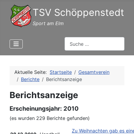
TSV Schöppenstedt
Sport am Elm
Suchen
Aktuelle Seite:
Startseite
Gesamtverein
Berichte
Berichtsanzeige
Berichtsanzeige
Erscheinungsjahr: 2010
(es wurden 229 Berichte gefunden)
Zu Weihnachten gab es ein