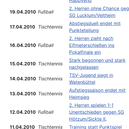
Happyend
2. Herren ohne Chance ge
19.04.2010
Fußball
SG Lucklum/Veltheim
Abstiegsduell endet mit
17.04.2010
Tischtennis
Punkteteilung
2. Herren zieht nach
16.04.2010
Fußball
Elfmeterschießen ins
Pokalfinale ein
Stark begonnen und stark
15.04.2010
Tischtennis
nachgelassen
TSV-Jugend siegt in
14.04.2010
Tischtennis
Watenbüttel
Aufstiegssaison endet mit
13.04.2010
Tischtennis
Heimsieg
2. Herren spielen 1-1
12.04.2010
Fußball
Unentschieden gegen SG
Hötzum/Sickte II.
11.04.2010
Tischtennis
Training statt Punktspiel