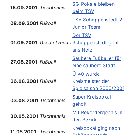
SG-Pokale bleiben
15.09.2001
Tischtennis
beim TSV
TSV Schöppenstedt 2
08.09.2001
Fußball
Junior-Team
Der TSV
01.09.2001
Gesamtverein
Schöppenstedt geht
ans Netz
Saubere Fußballer für
27.08.2001
Fußball
eine saubere Stadt
Ü-40 wurde
06.08.2001
Fußball
Kreismeister der
Spielsaison 2000/2001
Super Kreispokal
03.08.2001
Tischtennis
geholt
Mit Rekordergebnis in
30.05.2001
Tischtennis
den Bezirk
Kreispokal ging nach
11.05.2001
Tischtennis