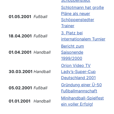
Schöppenstedt
Schlotmann hat große
Pläne als neuer
01.05.2001
Fußball
Schöppenstedter
Trainer
3. Platz bei
18.04.2001
Fußball
internationalem Turnier
Bericht zum
01.04.2001
Handball
Saisonende
1999/2000
Orion Video TV
30.03.2001
Handball
Lady’s-Super-Cup
Deutschland 2001
Gründung einer Ü-50
05.02.2001
Fußball
Fußballmannschaft
Minihandball-Spielfest
01.01.2001
Handball
ein voller Erfolg!