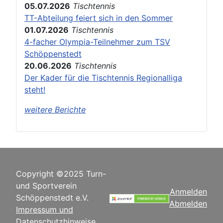
05.07.2026
Tischtennis
TT-Abteilung feiert sich in den Sommer
01.07.2026
Tischtennis
4-facher Olympia-Teilnehmer zum TSV
Schöppenstedt
20.06.2026
Tischtennis
Der Kader für die Tischtennis Regionalliga
steht!
weitere Berichte
Copyright ©2025 Turn-
und Sportverein
Anmelden
Schöppenstedt e.V.
Abmelden
Impressum und
Datenschutzhinweise