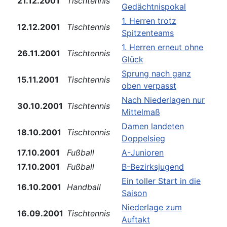
21.12.2001
Tischtennis
Gedächtnispokal
1. Herren trotz
12.12.2001
Tischtennis
Spitzenteams
1. Herren erneut ohne
26.11.2001
Tischtennis
Glück
Sprung nach ganz
15.11.2001
Tischtennis
oben verpasst
Nach Niederlagen nur
30.10.2001
Tischtennis
Mittelmaß
Damen landeten
18.10.2001
Tischtennis
Doppelsieg
17.10.2001
Fußball
A-Junioren
17.10.2001
Fußball
B-Bezirksjugend
Ein toller Start in die
16.10.2001
Handball
Saison
Niederlage zum
16.09.2001
Tischtennis
Auftakt