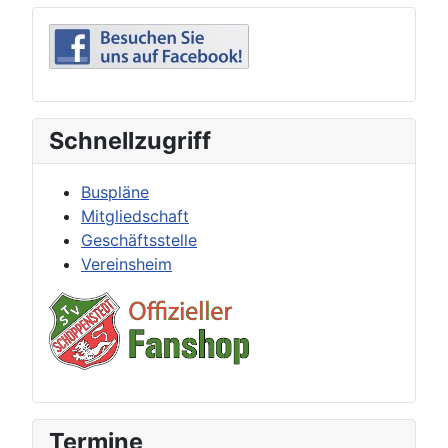
Schnellzugriff
Buspläne
Mitgliedschaft
Geschäftsstelle
Vereinsheim
Termine